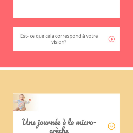
Est- ce que cela correspond à votre
vision?
Clics
Une journée à la micro-
crèche