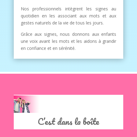
Nos professionnels intègrent les signes au
quotidien en les associant aux mots et aux
gestes naturels de la vie de tous les jours.
Grâce aux signes, nous donnons aux enfants
une voix avant les mots et les aidons à grandir
en confiance et en sérénité.
Clics
C’est dans la boîte