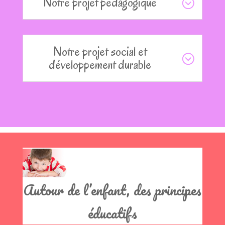
Notre projet pédagogique
Notre projet social et
développement durable
Clics
Autour de l’enfant, des principes
éducatifs