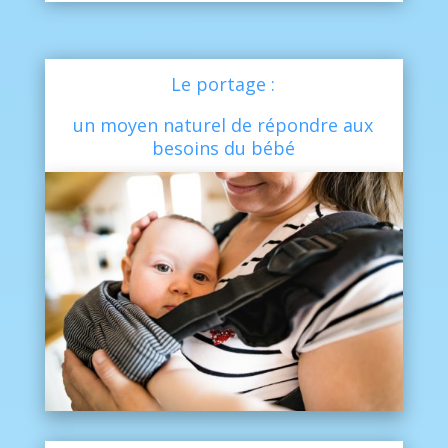
Le portage :
un moyen naturel de répondre aux
besoins du bébé