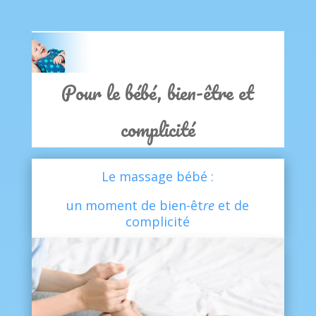
Clics
Pour le bébé, bien-être et
complicité
Le massage bébé :
un moment de bien-êt
re
et de
complicité