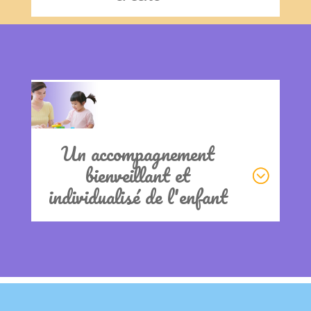
Clics
Un accompagnement
bienveillant et
individualisé de l'enfant